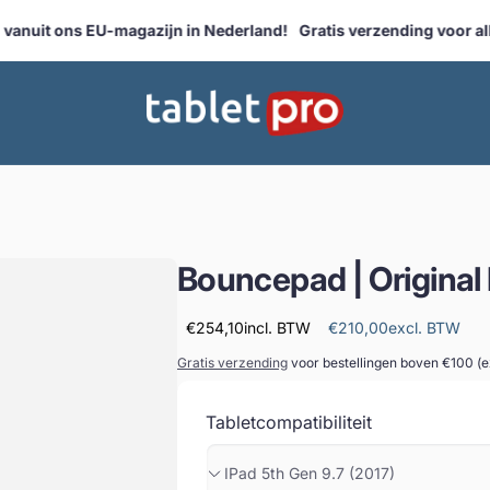
nuit ons EU-magazijn in Nederland!
Gratis verzending voor alle
Bouncepad | Original
€254,10
incl. BTW
€210,00
excl. BTW
Gratis verzending
voor bestellingen boven €100 (ex
Tabletcompatibiliteit