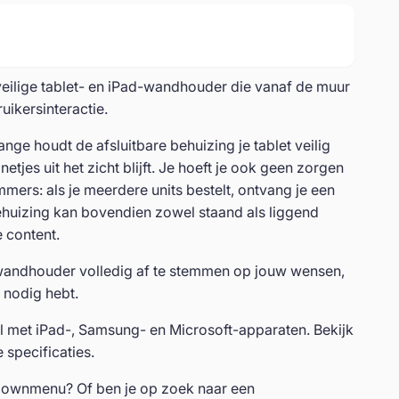
eilige tablet- en iPad-wandhouder die vanaf de muur
uikersinteractie.
ange houdt de afsluitbare behuizing je tablet veilig
tjes uit het zicht blijft. Je hoeft je ook geen zorgen
mers: als je meerdere units bestelt, ontvang je een
behuizing kan bovendien zowel staand als liggend
 content.
-wandhouder volledig af te stemmen op jouw wensen,
 nodig hebt.
 met iPad-, Samsung- en Microsoft-apparaten. Bekijk
 specificaties.
opdownmenu? Of ben je op zoek naar een