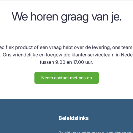
We horen graag van je.
pecifiek product of een vraag hebt over de levering, ons team
 Ons vriendelijke en toegewijde klantenserviceteam in Neder
tussen 9.00 en 17.00 uur.
Neem contact met ons op
Beleidslinks
Beleid voor retourneren, annuleringen