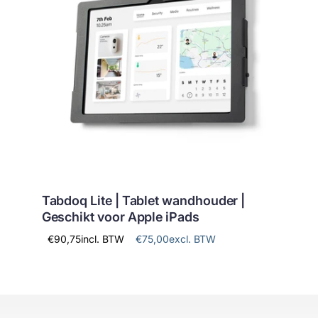
Tabdoq Lite | Tablet wandhouder |
Geschikt voor Apple iPads
€90,75
incl. BTW
€75,00
excl. BTW