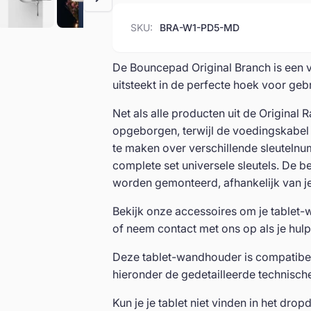
Tablet
|
wandhouder
Tablet
SKU:
BRA-W1-PD5-MD
wandhouder
De Bouncepad Original Branch is een v
uitsteekt in de perfecte hoek voor gebr
Net als alle producten uit de Original R
opgeborgen, terwijl de voedingskabel ne
te maken over verschillende sleutelnum
complete set universele sleutels. De 
worden gemonteerd, afhankelijk van je
Bekijk onze accessoires om je tablet
of neem contact met ons op als je hulp
Deze tablet-wandhouder is compatibel
hieronder de gedetailleerde technische
Kun je je tablet niet vinden in het dr