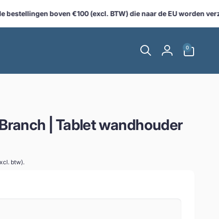
 bestellingen boven €100 (excl. BTW) die naar de EU worden verzo
0
0
artikelen
Inloggen
 Branch | Tablet wandhouder
cl. btw).