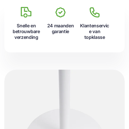
Snelle en
24 maanden
Klantenservic
betrouwbare
garantie
e van
verzending
topklasse