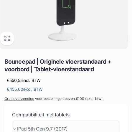
Bouncepad | Originele vloerstandaard +
voorbord | Tablet-vloerstandaard
€550,55
incl. BTW
€455,00
excl. BTW
Gratis verzending
voor bestellingen boven €100 (excl. btw).
Compatibiliteit met tablets