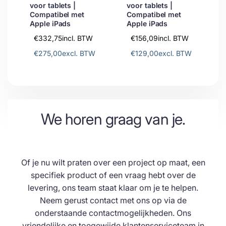
voor tablets |
voor tablets |
Compatibel met
Compatibel met
Apple iPads
Apple iPads
€332,75
incl. BTW
€156,09
incl. BTW
€275,00
excl. BTW
€129,00
excl. BTW
We horen graag van je.
Of je nu wilt praten over een project op maat, een
specifiek product of een vraag hebt over de
levering, ons team staat klaar om je te helpen.
Neem gerust contact met ons op via de
onderstaande contactmogelijkheden. Ons
vriendelijke en toegewijde klantenserviceteam in