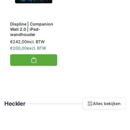
Displine | Companion
Wall 2.0 | iPad-
wandhouder
€242,00
incl. BTW
€200,00
excl. BTW
Heckler
Alles bekijken