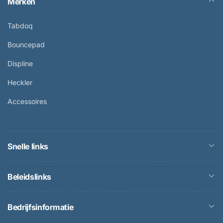
Merken
Tabdoq
Bouncepad
Displine
Heckler
Accessoires
Snelle links
Beleidslinks
Bedrijfsinformatie