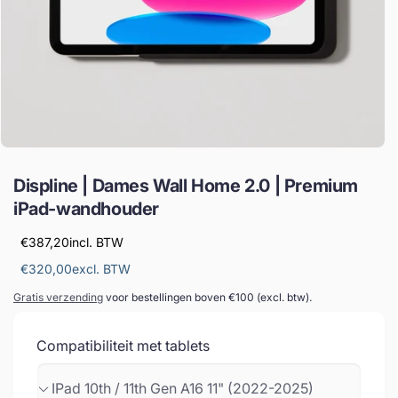
Displine | Dames Wall Home 2.0 | Premium
iPad-wandhouder
€387,20
incl. BTW
€320,00
excl. BTW
Gratis verzending
voor bestellingen boven €100 (excl. btw).
Compatibiliteit met tablets