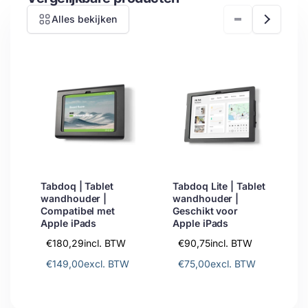
Alles bekijken
Tabdoq | Tablet
Tabdoq Lite | Tablet
wandhouder |
wandhouder |
Compatibel met
Geschikt voor
Apple iPads
Apple iPads
€180,29
incl. BTW
€90,75
incl. BTW
€149,00
excl. BTW
€75,00
excl. BTW