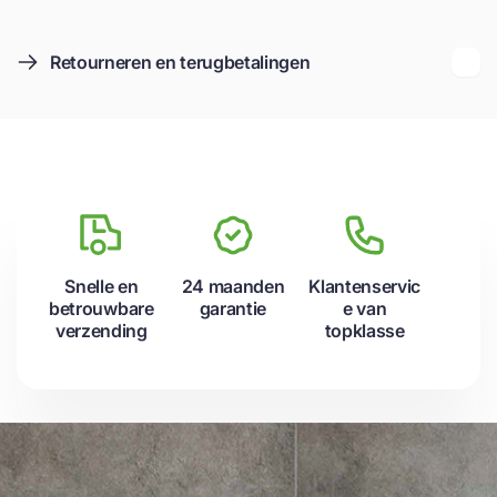
Retourneren en terugbetalingen
Snelle en
24 maanden
Klantenservic
betrouwbare
garantie
e van
verzending
topklasse