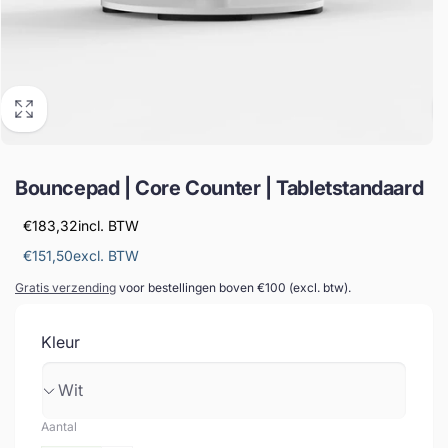
Bouncepad | Core Counter | Tabletstandaard
€183,32
incl. BTW
€151,50
excl. BTW
Gratis verzending
voor bestellingen boven €100 (excl. btw).
Kleur
Aantal