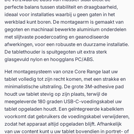
perfecte balans tussen stabiliteit en draagbaarheid,
ideaal voor installaties waarbij u geen gaten in het
werkblad kunt boren. De montagearm is gemaakt van
gegoten en machinaal bewerkte aluminium onderdelen
met slijtvaste poedercoating en geanodiseerde
afwerkingen, voor een robuuste en duurzame installatie.
De tablethouder is spuitgegoten uit extra sterk
glasgevuld nylon en hoogglans PC/ABS.
Het montagesysteem van onze Core Range laat uw
tablet volledig tot zijn recht komen, met een strakke en
minimalistische uitstraling. De grote 3M-adhesive pad
houdt uw tablet stevig op zijn plaats, terwijl de
meegeleverde 180 graden USB-C-voedingskabel uw
tablet opgeladen houdt. Een geïntegreerde kabelklem
voorkomt dat gebruikers de voedingskabel verwijderen,
zodat het apparaat altijd opgeladen blijft. Afhankelijk
van uw content kunt u uw tablet bovendien in portret- of