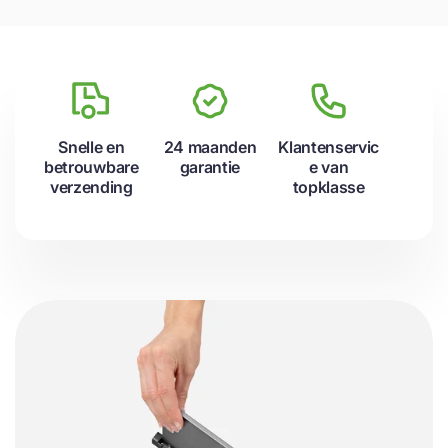
Snelle en
24 maanden
Klantenservic
betrouwbare
garantie
e van
verzending
topklasse