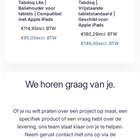
Tabdoq Lite |
Tabdoq |
Baliehouder voor
Vrijstaande
tablets | Compatibel
tabletstandaard |
met Apple iPads
Geschikt voor
Apple iPads
€114,95
incl. BTW
€180,29
incl. BTW
€95,00
excl. BTW
€149,00
excl. BTW
We horen graag van je.
Of je nu wilt praten over een project op maat, een
specifiek product of een vraag hebt over de
levering, ons team staat klaar om je te helpen.
Neem gerust contact met ons op via de