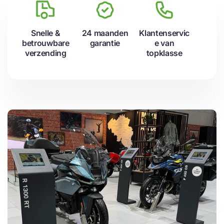
Snelle &
24 maanden
Klantenservic
betrouwbare
garantie
e van
verzending
topklasse