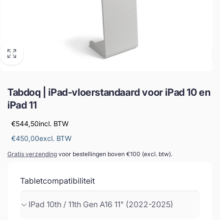
Tabdoq | iPad-vloerstandaard voor iPad 10 en
iPad 11
€544,50
incl. BTW
€450,00
excl. BTW
Gratis verzending
voor bestellingen boven €100 (excl. btw).
Tabletcompatibiliteit